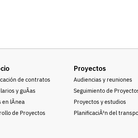
cio
Proyectos
cación de contratos
Audiencias y reuniones
arios y guÃ­as
Seguimiento de Proyecto
 en lÃ­nea
Proyectos y estudios
ollo de Proyectos
PlanificaciÃ³n del transp