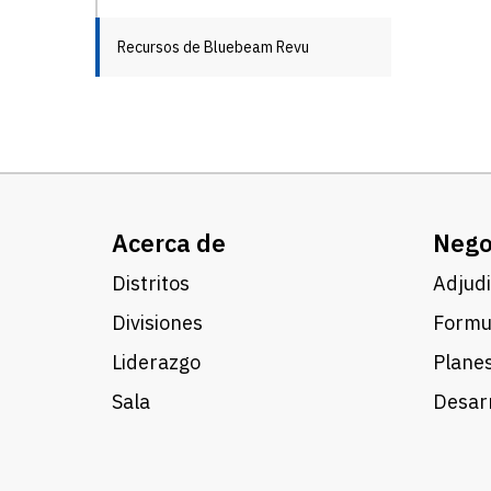
Recursos de Bluebeam Revu
Acerca de
Nego
Distritos
Adjudi
Divisiones
Formul
Liderazgo
Planes
Sala
Desarr