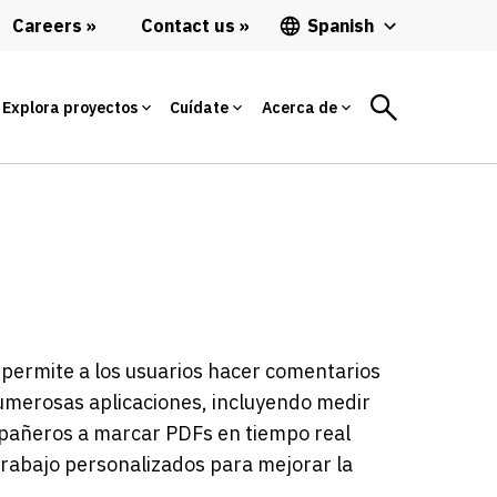
Careers
Contact us
Spanish
Explora proyectos
Cuídate
Acerca de
permite a los usuarios hacer comentarios
numerosas aplicaciones, incluyendo medir
ompañeros a marcar PDFs en tiempo real
trabajo personalizados para mejorar la