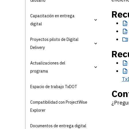
Glosario
Rec
Capacitación en entrega
digital
Proyectos piloto de Digital
Delivery
Rec
Actualizaciones del
programa
Tx
Espacio de trabajo TxDOT
Con
¿Pregu
Compatibilidad con ProjectWise
Explorer
Documentos de entrega digital