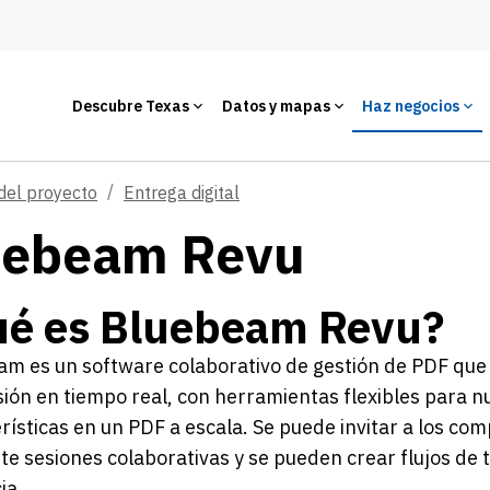
Descubre Texas
Datos y mapas
Haz negocios
del proyecto
Entrega digital
uebeam Revu
ué es Bluebeam Revu?
m es un software colaborativo de gestión de PDF que 
sión en tiempo real, con herramientas flexibles para 
rísticas en un PDF a escala. Se puede invitar a los c
e sesiones colaborativas y se pueden crear flujos de 
ia.