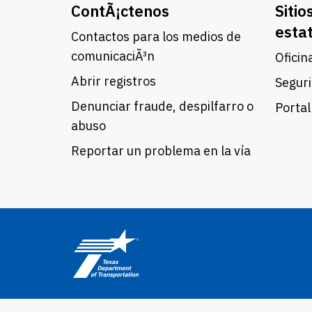
ContÃ¡ctenos
Sitio
esta
Contactos para los medios de
comunicaciÃ³n
Oficin
Abrir registros
Seguri
Denunciar fraude, despilfarro o
Portal
abuso
Reportar un problema en la vía