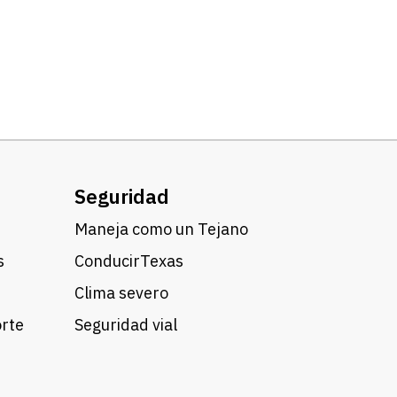
Seguridad
Maneja como un Tejano
s
ConducirTexas
Clima severo
orte
Seguridad vial