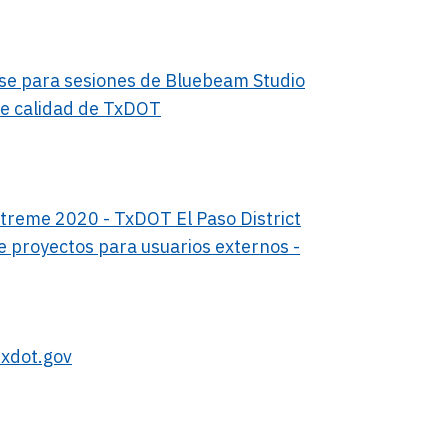
se para sesiones de Bluebeam Studio
 de calidad de TxDOT
treme 2020 - TxDOT El Paso District
 proyectos para usuarios externos -
dot.gov