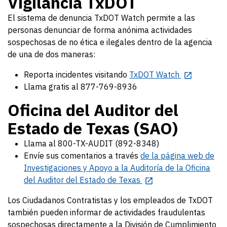
Vigilancia TxDOT
El sistema de denuncia TxDOT Watch permite a las
personas denunciar de forma anónima actividades
sospechosas de no ética e ilegales dentro de la agencia
de una de dos maneras:
Reporta incidentes visitando
TxDOT Watch
Llama gratis al 877-769-8936
Oficina del Auditor del
Estado de Texas (SAO)
Llama al 800-TX-AUDIT (892-8348)
Envíe sus comentarios a través
de la página web de
Investigaciones y Apoyo a la Auditoría de la Oficina
del Auditor del Estado de Texas
Los Ciudadanos Contratistas y los empleados de TxDOT
también pueden informar de actividades fraudulentas
sospechosas directamente a la División de Cumplimiento