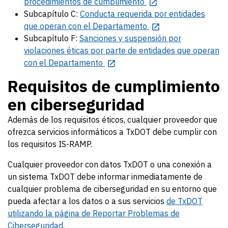
procedimientos de cumplimiento
Subcapítulo C:
Conducta requerida por entidades
que operan con el Departamento
Subcapítulo F:
Sanciones y suspensión por
violaciones éticas por parte de entidades que operan
con el Departamento
Requisitos de cumplimiento
en ciberseguridad
Además de los requisitos éticos, cualquier proveedor que
ofrezca servicios informáticos a TxDOT debe cumplir con
los requisitos IS-RAMP.
Cualquier proveedor con datos TxDOT o una conexión a
un sistema TxDOT debe informar inmediatamente de
cualquier problema de ciberseguridad en su entorno que
pueda afectar a los datos o a sus servicios
de TxDOT
utilizando la página de Reportar Problemas de
Ciberseguridad
.