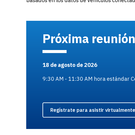
basados en los datos de vehículos conectado
Próxima reunión 
18 de agosto de 2026
9:30 AM - 11:30 AM hora estándar C
Regístrate para asistir virtualment