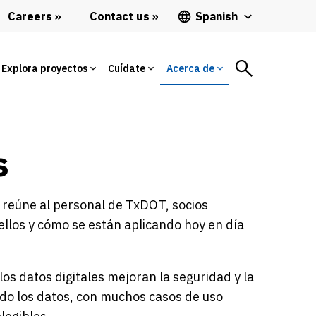
Careers
Contact us
Spanish
Explora proyectos
Cuídate
Acerca de
s
l reúne al personal de TxDOT, socios
ellos y cómo se están aplicando hoy en día
os datos digitales mejoran la seguridad y la
ndo los datos, con muchos casos de uso