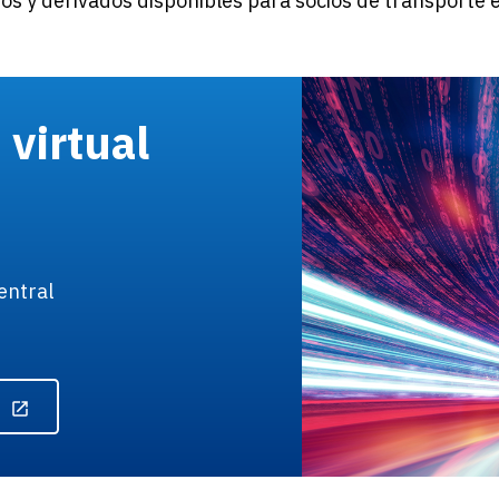
s y derivados disponibles para socios de transporte e
virtual
entral
e