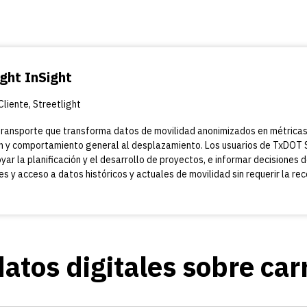
ght InSight
Cliente, Streetlight
 transporte que transforma datos de movilidad anonimizados en métricas
ón y comportamiento general al desplazamiento. Los usuarios de TxDOT S
yar la planificación y el desarrollo de proyectos, e informar decisiones
bles y acceso a datos históricos y actuales de movilidad sin requerir la 
datos digitales sobre car