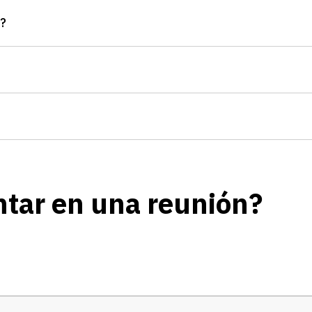
s?
ntar en una reunión?