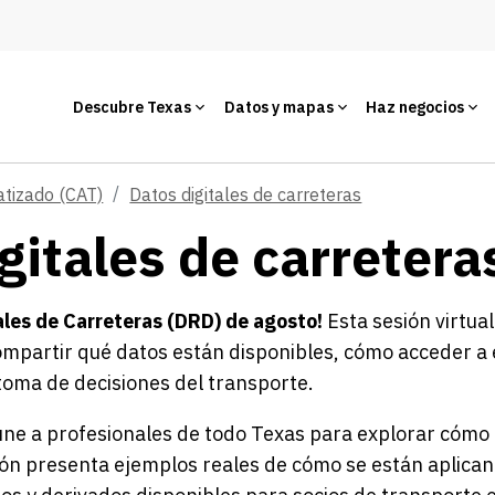
Descubre Texas
Datos y mapas
Haz negocios
atizado (CAT)
Datos digitales de carreteras
gitales de carretera
ales de Carreteras (DRD) de agosto!
Esta sesión virtua
ompartir qué datos están disponibles, cómo acceder a 
 toma de decisiones del transporte.
úne a profesionales de todo Texas para explorar cómo l
sión presenta ejemplos reales de cómo se están aplica