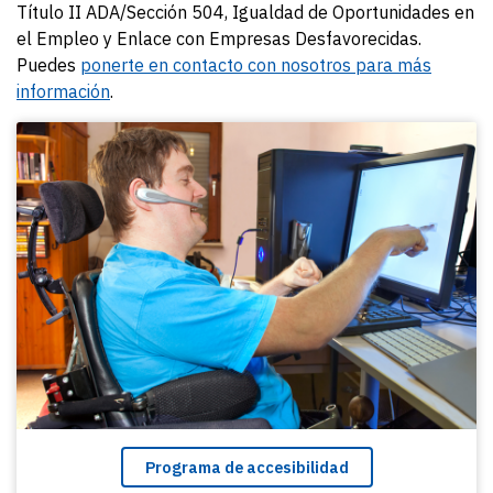
Título II ADA/Sección 504, Igualdad de Oportunidades en
el Empleo y Enlace con Empresas Desfavorecidas.
Puedes
ponerte en contacto con nosotros para más
información
.
Programa de accesibilidad