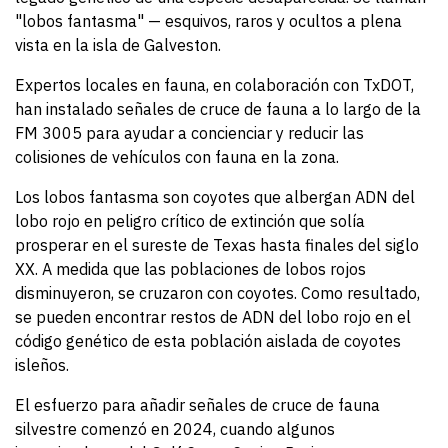
"lobos fantasma" — esquivos, raros y ocultos a plena
vista en la isla de Galveston.
Expertos locales en fauna, en colaboración con TxDOT,
han instalado señales de cruce de fauna a lo largo de la
FM 3005 para ayudar a concienciar y reducir las
colisiones de vehículos con fauna en la zona.
Los lobos fantasma son coyotes que albergan ADN del
lobo rojo en peligro crítico de extinción que solía
prosperar en el sureste de Texas hasta finales del siglo
XX. A medida que las poblaciones de lobos rojos
disminuyeron, se cruzaron con coyotes. Como resultado,
se pueden encontrar restos de ADN del lobo rojo en el
código genético de esta población aislada de coyotes
isleños.
El esfuerzo para añadir señales de cruce de fauna
silvestre comenzó en 2024, cuando algunos