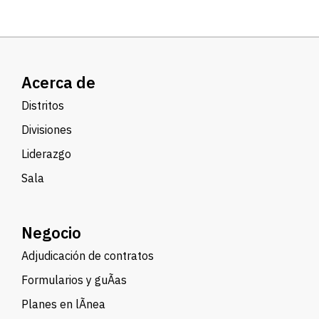
Acerca de
Distritos
Divisiones
Liderazgo
Sala
Negocio
Adjudicación de contratos
Formularios y guÃ­as
Planes en lÃ­nea