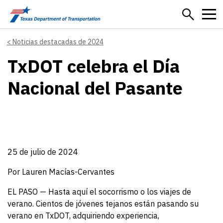
Skip to main content
Noticias destacadas de 2024
TxDOT celebra el Día
Nacional del Pasante
25 de julio de 2024
Por Lauren Macías-Cervantes
EL PASO — Hasta aquí el socorrismo o los viajes de
verano. Cientos de jóvenes tejanos están pasando su
verano en TxDOT, adquiriendo experiencia,