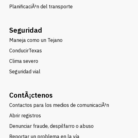
PlanificaciÃ³n del transporte
Seguridad
Maneja como un Tejano
ConducirTexas
Clima severo
Seguridad vial
ContÃ¡ctenos
Contactos para los medios de comunicaciÃ³n
Abrir registros
Denunciar fraude, despilfarro o abuso
Reportar un problema en la vía