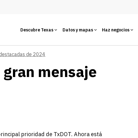
Descubre Texas
Datos y mapas
Haz negocios
 destacadas de 2024
n gran mensaje
rincipal prioridad de TxDOT. Ahora está