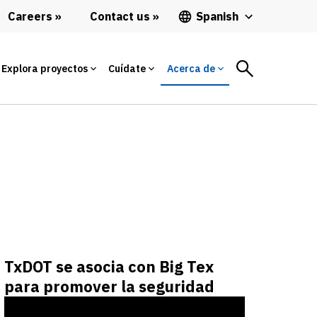
Careers
Contact us
Spanish
Explora proyectos
Cuídate
Acerca de
TxDOT se asocia con Big Tex
para promover la seguridad