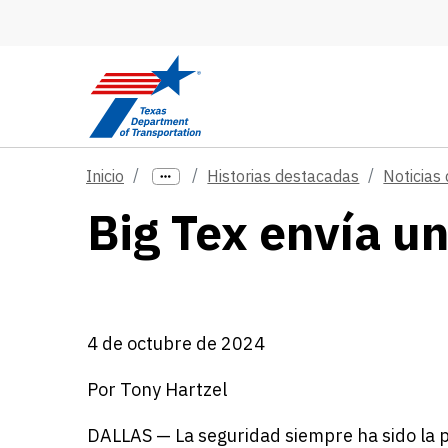
Skip to main content
Inicio
Historias destacadas
Noticias
Big Tex envía u
4 de octubre de 2024
Por Tony Hartzel
DALLAS — La seguridad siempre ha sido la p