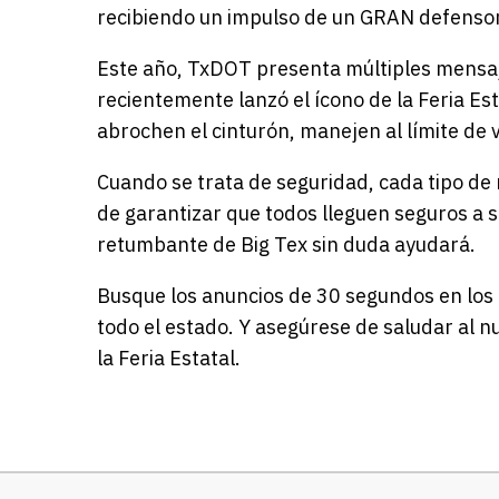
recibiendo un impulso de un GRAN defensor
Este año, TxDOT presenta múltiples mensaj
recientemente lanzó el ícono de la Feria Es
abrochen el cinturón, manejen al límite de v
Cuando se trata de seguridad, cada tipo d
de garantizar que todos lleguen seguros a su 
retumbante de Big Tex sin duda ayudará.
Busque los anuncios de 30 segundos en los 
todo el estado. Y asegúrese de saludar al 
la Feria Estatal.