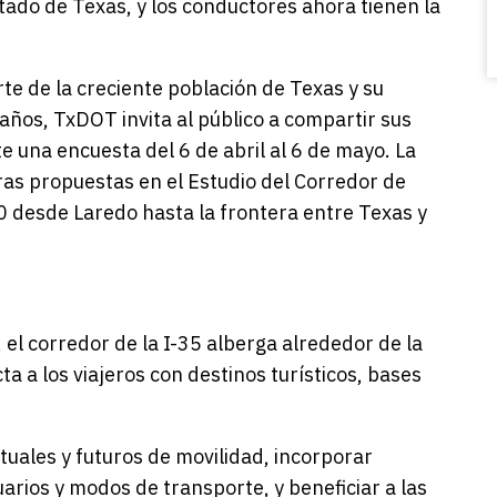
stado de Texas, y los conductores ahora tienen la
te de la creciente población de Texas y su
ños, TxDOT invita al público a compartir sus
e una encuesta del 6 de abril al 6 de mayo. La
ras propuestas en el Estudio del Corredor de
 desde Laredo hasta la frontera entre Texas y
 el corredor de la I-35 alberga alrededor de la
ta a los viajeros con destinos turísticos, bases
tuales y futuros de movilidad, incorporar
rios y modos de transporte, y beneficiar a las