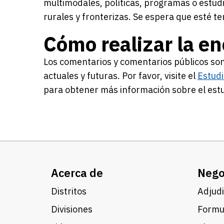
multimodales, políticas, programas o estudi
rurales y fronterizas. Se espera que esté t
Cómo realizar la e
Los comentarios y comentarios públicos son
actuales y futuras. Por favor, visite el
Estudi
para obtener más información sobre el estu
Acerca de
Nego
Distritos
Adjudi
Divisiones
Formul