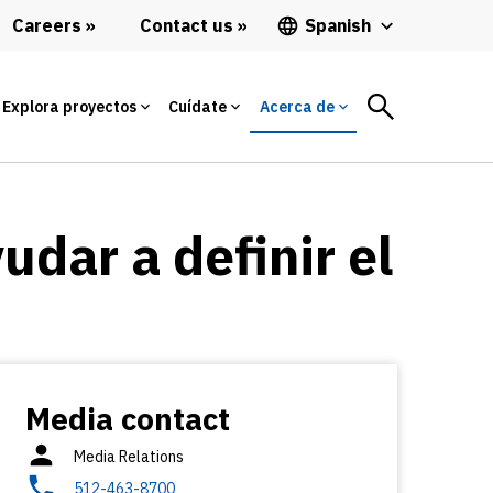
Careers
Contact us
Spanish
Explora proyectos
Cuídate
Acerca de
dar a definir el
Media contact
Media Relations
512-463-8700