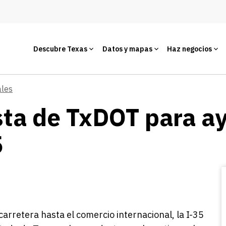
Descubre Texas
Datos y mapas
Haz negocios
ales
ta de TxDOT para ayu
5
arretera hasta el comercio internacional, la I-35