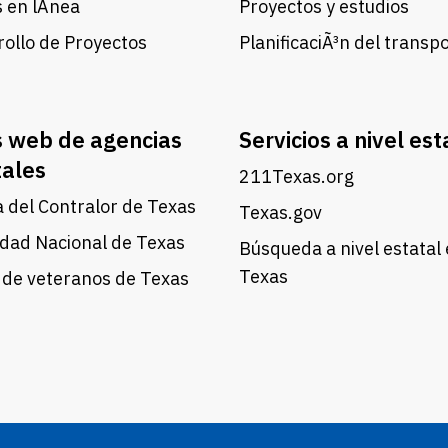
 en lÃ­nea
Proyectos y estudios
ollo de Proyectos
PlanificaciÃ³n del transp
s web de agencias
Servicios a nivel est
tales
211Texas.org
a del Contralor de Texas
Texas.gov
dad Nacional de Texas
Búsqueda a nivel estatal
Texas
 de veteranos de Texas