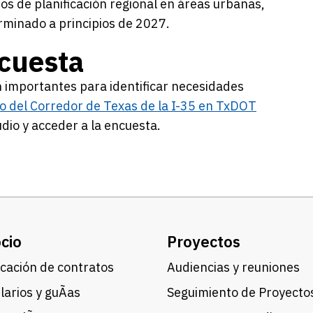
os de planificación regional en áreas urbanas,
erminado a principios de 2027.
ncuesta
 importantes para identificar necesidades
o del Corredor de Texas de la I-35 en TxDOT
dio y acceder a la encuesta.
cio
Proyectos
cación de contratos
Audiencias y reuniones
arios y guÃ­as
Seguimiento de Proyecto