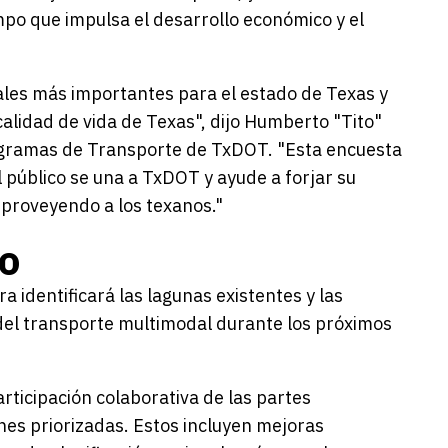
empo que impulsa el desarrollo económico y el
tales más importantes para el estado de Texas y
alidad de vida de Texas", dijo Humberto "Tito"
Programas de Transporte de TxDOT. "Esta encuesta
 público se una a TxDOT y ayude a forjar su
 proveyendo a los texanos."
io
a identificará las lagunas existentes y las
del transporte multimodal durante los próximos
rticipación colaborativa de las partes
ones priorizadas. Estos incluyen mejoras