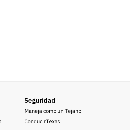
Seguridad
Maneja como un Tejano
s
ConducirTexas