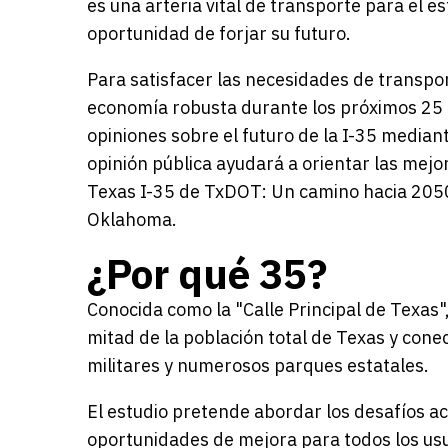
es una arteria vital de transporte para el e
oportunidad de forjar su futuro.
Para satisfacer las necesidades de transpor
economía robusta durante los próximos 25 a
opiniones sobre el futuro de la I-35 mediant
opinión pública ayudará a orientar las mejo
Texas I-35 de TxDOT: Un camino hacia 2050
Oklahoma.
¿Por qué 35?
Conocida como la "Calle Principal de Texas",
mitad de la población total de Texas y conec
militares y numerosos parques estatales.
El estudio pretende abordar los desafíos ac
oportunidades de mejora para todos los usua