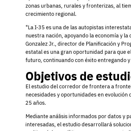
zonas urbanas, rurales y fronterizas, al ti
crecimiento regional.
"La I-35 es una de las autopistas interesta
nuestra nación, apoyando la economía y la c
Gonzalez Jr., director de Planificación y 
estatal es una gran oportunidad para que el
futuro, continuando con éxito entregando y
Objetivos de estud
El estudio del corredor de frontera a fronter
necesidades y oportunidades en evolución 
25 años.
Mediante análisis informados por datos y pa
interesadas, el estudio desarrollará soluci