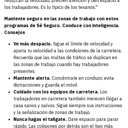
reduzcan la velocidad, presten atención y den espacio a
los trabajadores. Es lo típico de los texanos."
Mantente seguro en las zonas de trabajo con estos
programas de Sé Seguro. Conduce con inteligencia.
Consejos
Ve más despacio.
Sigue el límite de velocidad y
ajusta tu velocidad a las condiciones de la carretera.
Recuerda que las multas de tráfico se duplican en
las zonas de trabajo cuando hay trabajadores
presentes.
Mantente alerta.
Concéntrate en conducir, evita
distracciones y guarda el móvil.
Cuidado con los equipos de carretera.
Los
trabajadores en carretera también merecen llegar a
casa sanos y salvos. Sigue siempre sus instrucciones
y la señalización de zonas de trabajo.
Nunca hagas el tailgate.
Date espacio para parar
rápido. Las colisiones por detrás son el tipo más