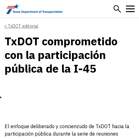
Skip to main content
TxDOT editorial
TxDOT comprometido
con la participación
pública de la I-45
El enfoque deliberado y concienzudo de TxDOT hacia la
participación pública durante la serie de reuniones