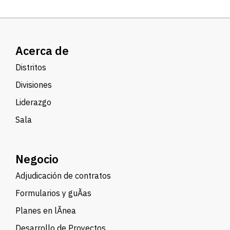
Acerca de
Distritos
Divisiones
Liderazgo
Sala
Negocio
Adjudicación de contratos
Formularios y guÃ­as
Planes en lÃ­nea
Desarrollo de Proyectos