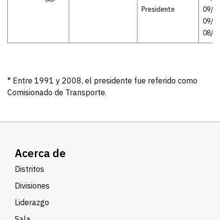
Presidente
09/1
09/19
08/0
* Entre 1991 y 2008, el presidente fue referido como
Comisionado de Transporte.
Acerca de
Distritos
Divisiones
Liderazgo
Sala