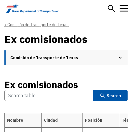
Skip to main content
Comisión de Transporte de Texas
Ex comisionados
Comisión de Transporte de Texas
Ex comisionados
Search
Nombre
Ciudad
Posición
Térm
Ex comisionados