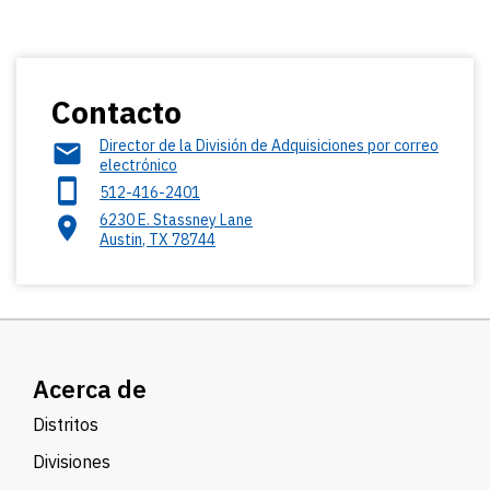
Contacto
Director de la División de Adquisiciones por correo
electrónico
512-416-2401
6230 E. Stassney Lane
Austin
,
TX
78744
Acerca de
Distritos
Divisiones