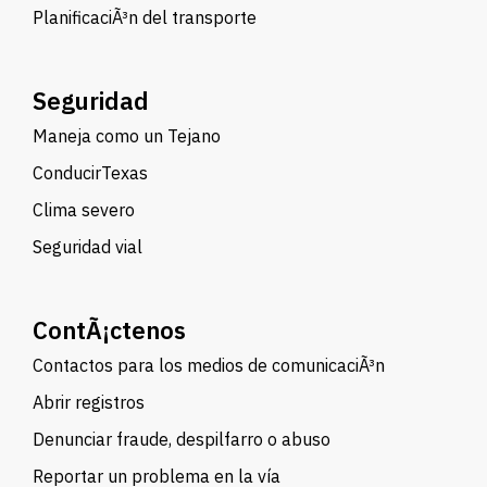
PlanificaciÃ³n del transporte
Seguridad
Maneja como un Tejano
ConducirTexas
Clima severo
Seguridad vial
ContÃ¡ctenos
Contactos para los medios de comunicaciÃ³n
Abrir registros
Denunciar fraude, despilfarro o abuso
Reportar un problema en la vía