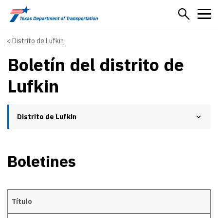
Skip to main content
Distrito de Lufkin
Boletín del distrito de
Lufkin
Distrito de Lufkin
Boletines
Título