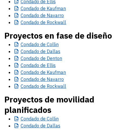
Condado
de Ellis
Condado
de Kaufman
Condado
de Navarro
Condado
de Rockwall
Proyectos en fase de diseño
Condado
de Collin
Condado
de Dallas
Condado
de Denton
Condado
de Ellis
Condado
de Kaufman
Condado
de Navarro
Condado
de Rockwall
Proyectos de movilidad
planificados
Condado
de Collin
Condado
de Dallas