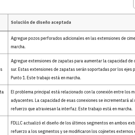
Solución de diseño aceptada
Agregue pozos perforados adicionales en las extensiones de ciment
marcha.
Agregue extensiones de zapatas para aumentar la capacidad de ci
os
sur. Estas extensiones de zapatas serán soportadas por los eje
Punto 1. Este trabajo está en marcha.
lta
El problema principal está relacionado con la conexión entre los 
adyacentes. La capacidad de esas conexiones se incrementará al r
refuerzo que atraviesan la interfaz. Este trabajo está en marcha.
FDLLC actualizó el diseño de los últimos segmentos en ambos ext
refuerzo a los segmentos y se modificaron los cojinetes externos e