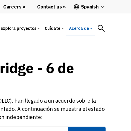
Careers
Contact us
Spanish
Explora proyectos
Cuídate
Acerca de
ridge - 6 de
LLC), han llegado a un acuerdo sobre la
antado. A continuación se muestra el estado
sión independiente: