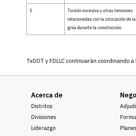
5
Torsión excesiva y otras tensiones
relacionadas con la colocación de la
grúa durante la construcción
TxDOT y FDLLC continuarán coordinando a tr
Acerca de
Nego
Distritos
Adjudi
Divisiones
Formul
Liderazgo
Planes