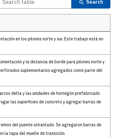
Search
ación en los pilones norte y sur. Este trabajo está en
mentación y la distancia de borde para pilones norte y
s perforados suplementarios agregados como parte del
marcos delta y las unidades de hormigón prefabricado
ugar las superficies de concreto y agregar barras de
remos del puente atirantado. Se agregaron barras de
n la tapa del muelle de transición.