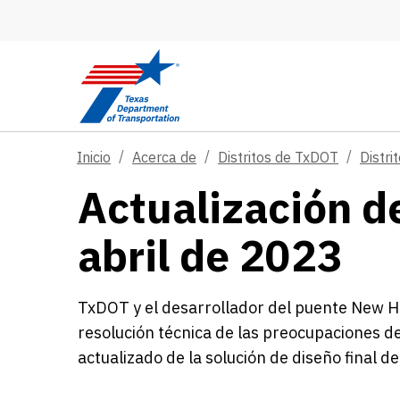
Skip to main content
Inicio
Acerca de
Distritos de TxDOT
Distri
Actualización d
abril de 2023
TxDOT y el desarrollador del puente New Ha
resolución técnica de las preocupaciones d
actualizado de la solución de diseño final d