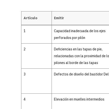
Artículo
Emitir
Details
1
Capacidad inadecuada de los ejes
perforados por pilón
2
Deficiencias en las tapas de pie,
relacionadas con la proximidad de l
pilones al borde de las tapas
3
Defectos de diseño del bastidor De
4
Elevación en muelles intermedios