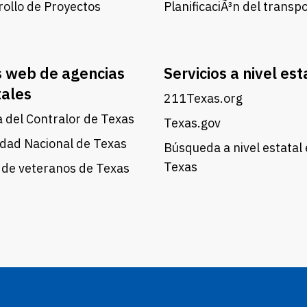
ollo de Proyectos
PlanificaciÃ³n del transp
s web de agencias
Servicios a nivel est
tales
211Texas.org
a del Contralor de Texas
Texas.gov
dad Nacional de Texas
Búsqueda a nivel estatal
Texas
 de veteranos de Texas