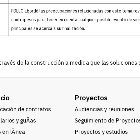
FDLLC abordó las preocupaciones relacionadas con este tema revi
contrapesos para tener en cuenta cualquier posible evento de vie
principales se acerca a su finalización.
avés de la construcción a medida que las soluciones d
cio
Proyectos
cación de contratos
Audiencias y reuniones
arios y guÃ­as
Seguimiento de Proyecto
 en lÃ­nea
Proyectos y estudios