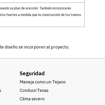
sando su plan de erección. También incorporarán
ntos fuertes a medida que la construcción de los tramos
e diseño se incorporen al proyecto.
Seguridad
Maneja como un Tejano
s
ConducirTexas
Clima severo