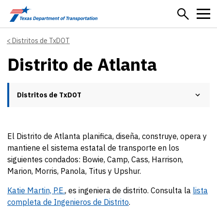
Skip to main content
Distritos de TxDOT
Distrito de Atlanta
Distritos de TxDOT
El Distrito de Atlanta planifica, diseña, construye, opera y
mantiene el sistema estatal de transporte en los
siguientes condados: Bowie, Camp, Cass, Harrison,
Marion, Morris, Panola, Titus y Upshur.
Katie Martin, P.E.
, es ingeniera de distrito. Consulta la
lista
completa de Ingenieros de Distrito
.