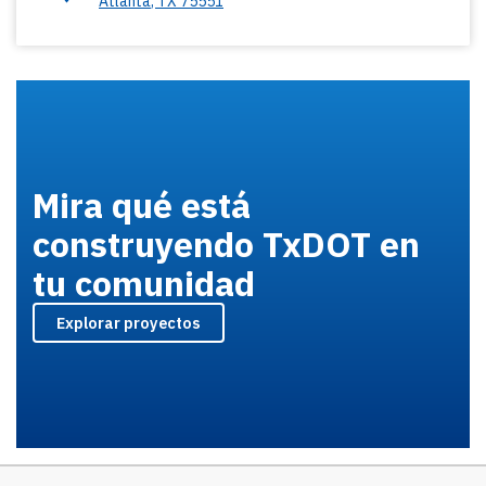
Atlanta
,
TX
75551
Mira qué está
construyendo TxDOT en
tu comunidad
Explorar proyectos