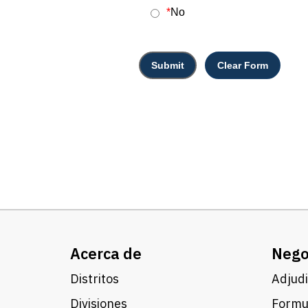
Acerca de
Nego
Distritos
Adjudi
Divisiones
Formul