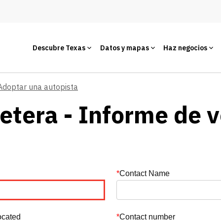
Descubre Texas
Datos y mapas
Haz negocios
Adoptar una autopista
etera - Informe de 