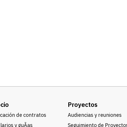
cio
Proyectos
cación de contratos
Audiencias y reuniones
arios y guÃ­as
Seguimiento de Proyecto