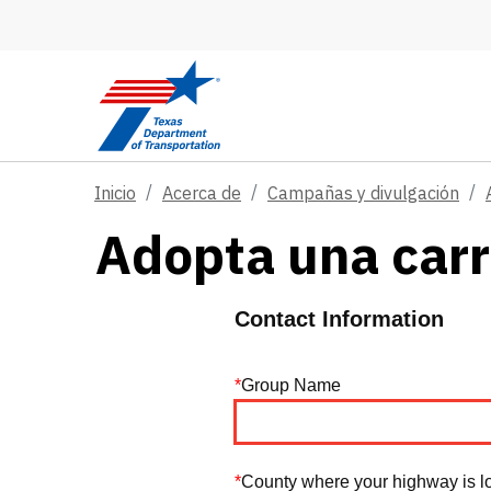
Skip to main content
Inicio
Acerca de
Campañas y divulgación
Adopta una carr