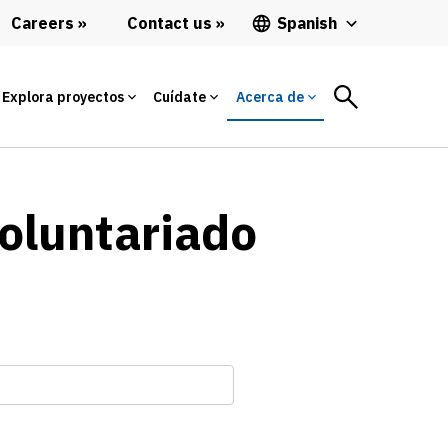
Careers
Contact us
Spanish
Explora proyectos
Cuídate
Acerca de
voluntariado