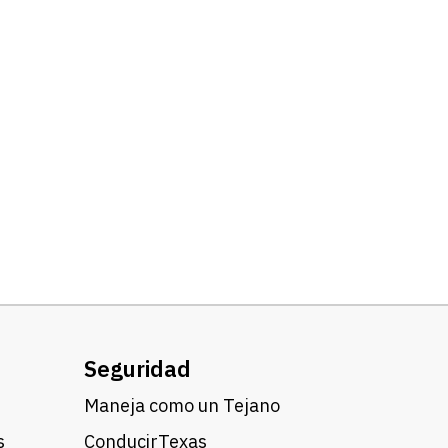
Seguridad
Maneja como un Tejano
s
ConducirTexas