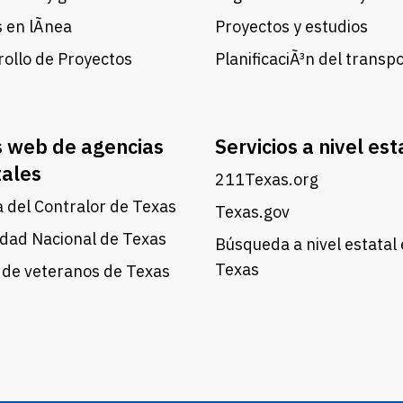
 en lÃ­nea
Proyectos y estudios
ollo de Proyectos
PlanificaciÃ³n del transp
s web de agencias
Servicios a nivel est
tales
211Texas.org
a del Contralor de Texas
Texas.gov
dad Nacional de Texas
Búsqueda a nivel estatal
Texas
 de veteranos de Texas