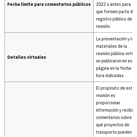
Fecha límite para comentarios públicos
2022 o antes para
que formen parte del
registro público de la
reunión.
La presentación y los
materiales de la
reunión pública virtua
Detalles virtuales
se publicaron en esta
página en la fecha y
hora indicadas.
El propósito de esta
reunión es
proporcionar
información y recibir
comentarios sobre
qué proyectos de
transporte pueden