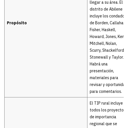
llegar a su área. El
distrito de Abilene
incluye los condados
Propósito
de Borden, Callahan,
Fisher, Haskell,
Howard, Jones, Kent,
Mitchell, Nolan,
Scurry, Shackelford,
Stonewall y Taylor.
Habrá una
presentación,
materiales para
revisar y oportunidad
para comentarios.
El TIP rural incluye
todos los proyectos
de importancia
regional que se