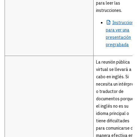
para leer las
instrucciones.
Instruccione
para ver una
presentación
pregrabada
La reunión pública
virtual se llevará a
cabo en inglés. Si
necesita un intérpret
o traductor de
documentos porque
el inglés no es su
idioma principal o
tiene dificultades
para comunicarse de
manera efectiva en