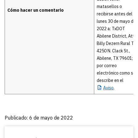
matasellos o
Cómo hacer un comentario
recibirse antes del
lunes 30 de mayo de
2022 a: TxDOT
Abilene District, Attn:
Billy Dezern Rural TIP
4250 N. Clack St.,
Abilene, TX 79601; o
por correo
electrónico como se
describe en el
Aviso
.
Publicado: 6 de mayo de 2022