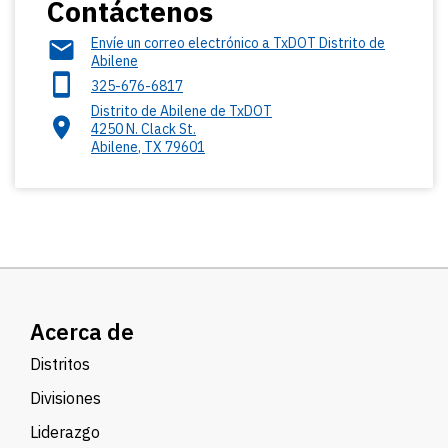
Contáctenos
Envíe un correo electrónico a TxDOT Distrito de
Abilene
325-676-6817
Distrito de Abilene de TxDOT
4250 N. Clack St.
Abilene
,
TX
79601
Acerca de
Distritos
Divisiones
Liderazgo