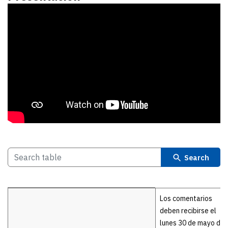
Search
Details
Los comentarios
deben recibirse el
lunes 30 de mayo de