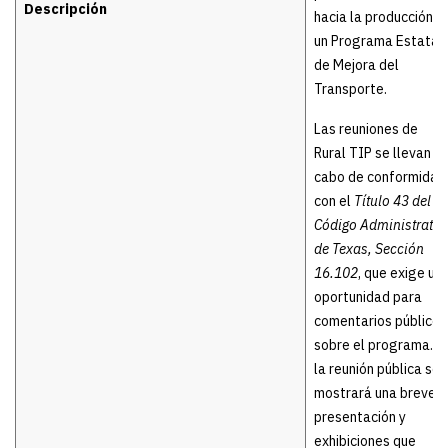
Descripción
hacia la producción d
un Programa Estatal
de Mejora del
Transporte.
Las reuniones de
Rural TIP se llevan a
cabo de conformidad
con el
Título 43 del
Código Administrativ
de Texas, Sección
16.102
, que exige un
oportunidad para
comentarios públicos
sobre el programa. E
la reunión pública se
mostrará una breve
presentación y
exhibiciones que