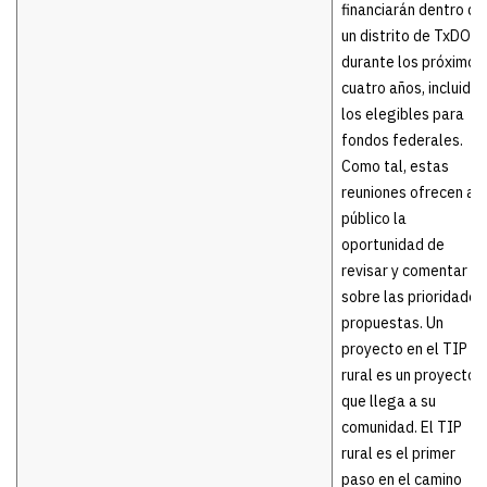
financiarán dentro de
un distrito de TxDOT
durante los próximos
cuatro años, incluidos
los elegibles para
fondos federales.
Como tal, estas
reuniones ofrecen al
público la
oportunidad de
revisar y comentar
sobre las prioridades
propuestas. Un
proyecto en el TIP
rural es un proyecto
que llega a su
comunidad. El TIP
rural es el primer
paso en el camino