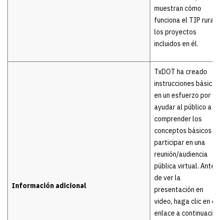
muestran cómo
funciona el TIP rural 
los proyectos
incluidos en él.
TxDOT ha creado
instrucciones básicas
en un esfuerzo por
ayudar al público a
comprender los
conceptos básicos d
participar en una
reunión/audiencia
pública virtual. Antes
de ver la
Información adicional
presentación en
video, haga clic en el
enlace a continuación