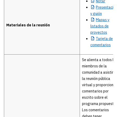
Notar
Presentació
y guión
Mapas
y
Materiales de la reunión
listados de
proyectos
Tarjeta
de
comentarios
Se alienta a todos lo
miembros de la
comunidad a asistir a
la reunión pública
virtual y proporcionar
comentarios por
escrito sobre el
programa propuesto.
Los comentarios
deben tener