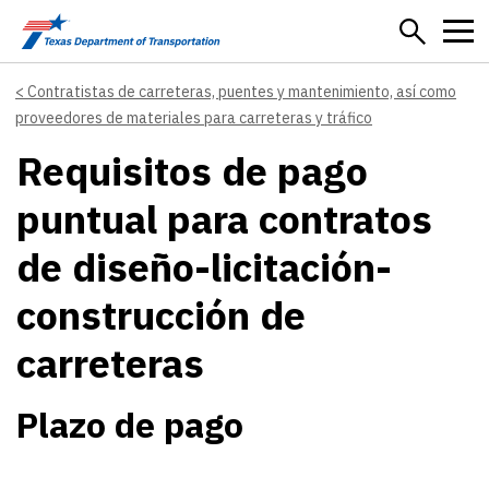
Skip to main content
Contratistas de carreteras, puentes y mantenimiento, así como
proveedores de materiales para carreteras y tráfico
Requisitos de pago
puntual para contratos
de diseño-licitación-
construcción de
carreteras
Plazo de pago