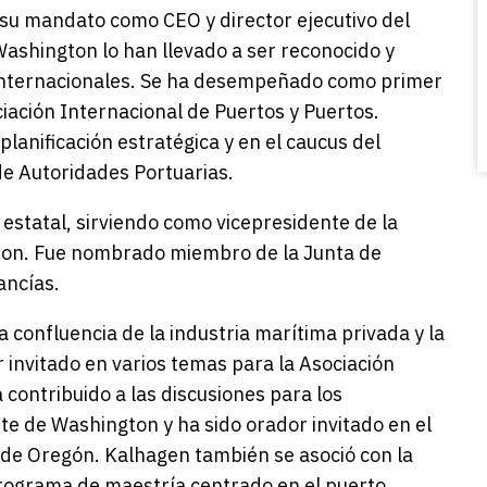
y su mandato como CEO y director ejecutivo del
Washington lo han llevado a ser reconocido y
internacionales. Se ha desempeñado como primer
iación Internacional de Puertos y Puertos.
anificación estratégica y en el caucus del
de Autoridades Portuarias.
estatal, sirviendo como vicepresidente de la
ton. Fue nombrado miembro de la Junta de
ancías.
 confluencia de la industria marítima privada y la
r invitado en varios temas para la Asociación
contribuido a las discusiones para los
e de Washington y ha sido orador invitado en el
de Oregón. Kalhagen también se asoció con la
rograma de maestría centrado en el puerto.