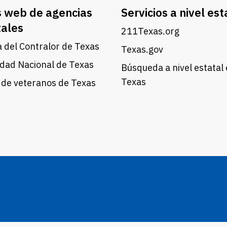
s web de agencias
Servicios a nivel est
tales
211Texas.org
a del Contralor de Texas
Texas.gov
dad Nacional de Texas
Búsqueda a nivel estatal
Texas
 de veteranos de Texas