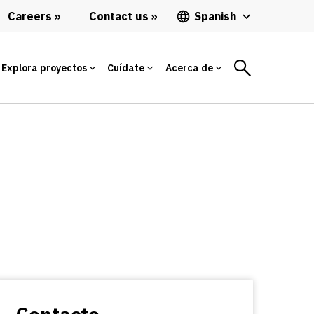
Careers
Contact us
Spanish
Explora proyectos
Cuídate
Acerca de