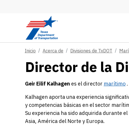
Skip to main content
Inicio
Acerca de
Divisiones de TxDOT
Marí
Director de la D
Geir Eilif Kalhagen
es el director
marítimo
.
Kalhagen aporta una experiencia significati
y competencias básicas en el sector marítimo
Su experiencia ha sido adquirida durante el 
Asia, América del Norte y Europa.