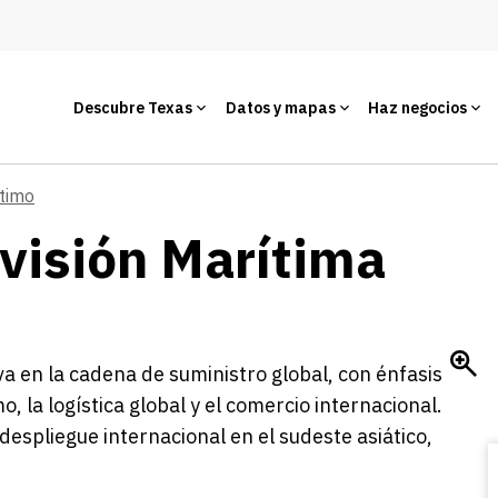
Descubre Texas
Datos y mapas
Haz negocios
timo
ivisión Marítima
va en la cadena de suministro global, con énfasis
, la logística global y el comercio internacional.
despliegue internacional en el sudeste asiático,