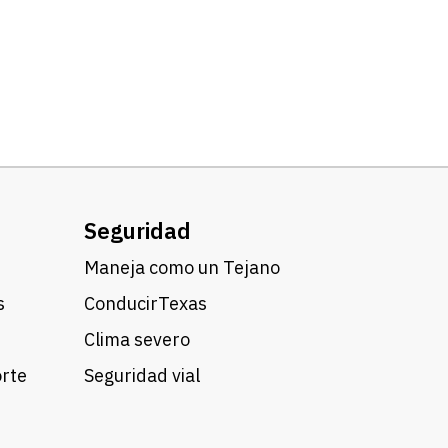
Seguridad
Maneja como un Tejano
s
ConducirTexas
Clima severo
orte
Seguridad vial