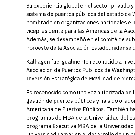
Su experiencia global en el sector privado 
sistema de puertos públicos del estado de 
nombrado en organizaciones nacionales e 
vicepresidente para las Américas de la Asoc
Además, se desempeñó en el comité de subpl
noroeste de la Asociación Estadounidense 
Kalhagen fue igualmente reconocido a nivel 
Asociación de Puertos Públicos de Washing
Inversión Estratégica de Movilidad de Merc
Es reconocido como una voz autorizada en la
gestión de puertos públicos y ha sido orado
Americana de Puertos Públicos. También ha 
programas de MBA de la Universidad del Est
programa Executive MBA de la Universidad 
Universidad Lamar en el desarrollo de un p