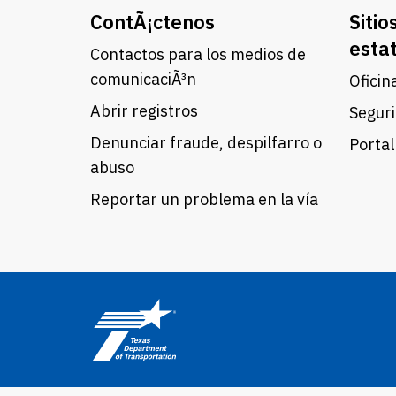
ContÃ¡ctenos
Sitio
esta
Contactos para los medios de
comunicaciÃ³n
Oficin
Abrir registros
Seguri
Denunciar fraude, despilfarro o
Portal
abuso
Reportar un problema en la vía