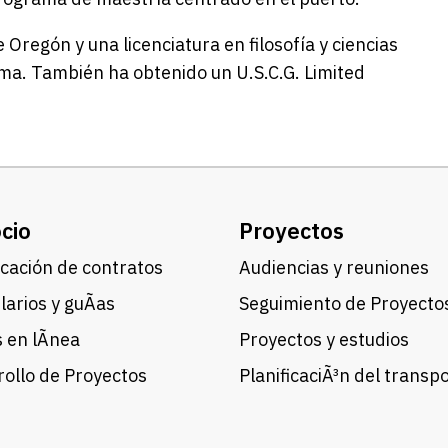
Oregón y una licenciatura en filosofía y ciencias
ama. También ha obtenido un U.S.C.G. Limited
cio
Proyectos
cación de contratos
Audiencias y reuniones
arios y guÃ­as
Seguimiento de Proyecto
 en lÃ­nea
Proyectos y estudios
ollo de Proyectos
PlanificaciÃ³n del transp