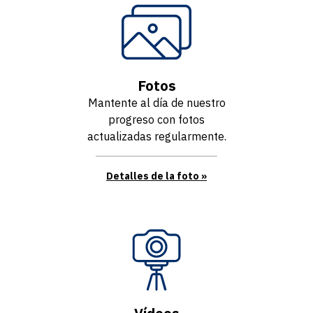
Fotos
Mantente al día de nuestro
progreso con fotos
actualizadas regularmente.
Detalles de la foto