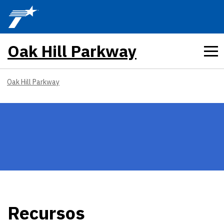
Skip to main content
Oak Hill Parkway
Oak Hill Parkway
Recursos